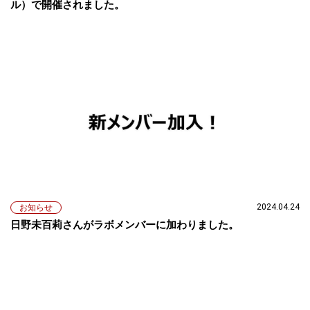
ル）で開催されました。
2024.04.24
お知らせ
日野未百莉さんがラボメンバーに加わりました。