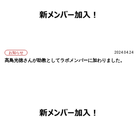
2024.04.24
お知らせ
髙鳥光徳さんが助教としてラボメンバーに加わりました。