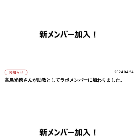
2024.04.24
お知らせ
髙鳥光徳さんが助教としてラボメンバーに加わりました。