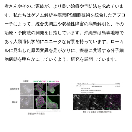
者さんやそのご家族が、より良い治療や予防法を求めていま
す。私たちはゲノム解析や疾患iPS細胞技術を統合したアプロ
ーチによって、統合失調症や双極性障害の病態解明と、その
治療・予防法の開発を目指しています。沖縄県は島嶼地域で
あり人類遺伝学的にユニークな背景を持っています。ローカ
ルに見出した原因変異を足がかりに、疾患に共通する分子細
胞病態を明らかにしていくよう、研究を展開しています。